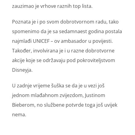
zauzimao je vrhove raznih top lista.
Poznata je i po svom dobrotvornom radu, tako
spomenimo da je sa sedamnaest godina postala
najmlađi UNICEF – ov ambasador u povijesti.
Također, involvirana je i u razne dobrotvorne
akcije koje se održavaju pod pokroviteljstvom
Disneyja.
U zadnje vrijeme šuška se da je u vezi još
jednom mlađahnom zvijezdom, Justinom
Bieberom, no službene potvrde toga još uvijek
nema.