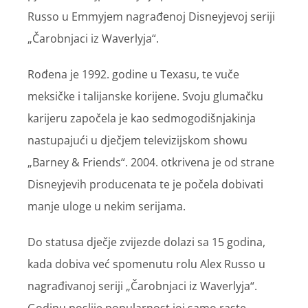
Russo u Emmyjem nagrađenoj Disneyjevoj seriji
„Čarobnjaci iz Waverlyja“.
Rođena je 1992. godine u Texasu, te vuče
meksičke i talijanske korijene. Svoju glumačku
karijeru započela je kao sedmogodišnjakinja
nastupajući u dječjem televizijskom showu
„Barney & Friends“. 2004. otkrivena je od strane
Disneyjevih producenata te je počela dobivati
manje uloge u nekim serijama.
Do statusa dječje zvijezde dolazi sa 15 godina,
kada dobiva već spomenutu rolu Alex Russo u
nagrađivanoj seriji „Čarobnjaci iz Waverlyja“.