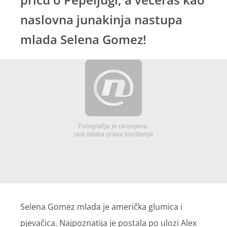
naslovna junakinja nastupa
mlada Selena Gomez!
Selena Gomez mlada je američka glumica i
pjevačica. Najpoznatija je postala po ulozi Alex