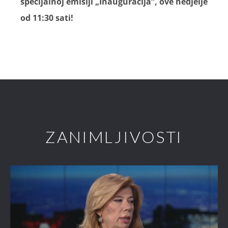
specijalnoj emisiji „Inauguracija“, ove nedjelje
od 11:30 sati!
ZANIMLJIVOSTI