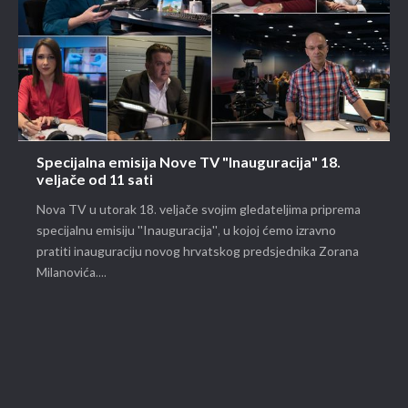
Specijalna emisija Nove TV "Inauguracija" 18.
veljače od 11 sati
Nova TV u utorak 18. veljače svojim gledateljima priprema
specijalnu emisiju ''Inauguracija'', u kojoj ćemo izravno
pratiti inauguraciju novog hrvatskog predsjednika Zorana
Milanovića....