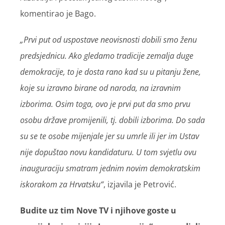
komentirao je Bago.
„Prvi put od uspostave neovisnosti dobili smo ženu
predsjednicu. Ako gledamo tradicije zemalja duge
demokracije, to je dosta rano kad su u pitanju žene,
koje su izravno birane od naroda, na izravnim
izborima. Osim toga, ovo je prvi put da smo prvu
osobu države promijenili, tj. dobili izborima. Do sada
su se te osobe mijenjale jer su umrle ili jer im Ustav
nije dopuštao novu kandidaturu. U tom svjetlu ovu
inauguraciju smatram jednim novim demokratskim
iskorakom za Hrvatsku“
, izjavila je Petrović.
Budite uz tim Nove TV i njihove goste u