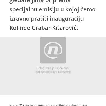
specijalnu emisiju u kojoj ćemo
izravno pratiti inauguraciju
Kolinde Grabar Kitarović.
Nova TV za ovu nedjelju svojim gledateljima