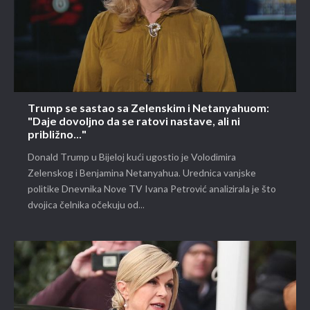
Trump se sastao sa Zelenskim i Netanyahuom:
"Daje dovoljno da se ratovi nastave, ali ni
približno..."
Donald Trump u Bijeloj kući ugostio je Volodimira
Zelenskog i Benjamina Netanyahua. Urednica vanjske
politike Dnevnika Nove TV Ivana Petrović analizirala je što
dvojica čelnika očekuju od...