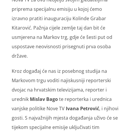
priprema specijalnu emisiju u kojoj ćemo
izravno pratiti inauguraciju Kolinde Grabar
Kitarović. Pažnja cijele zemlje taj dan bit će
usmjerena na Markov trg, gdje će šesti put od
uspostave neovisnosti prisegnuti prva osoba
države.
Kroz događaj će nas iz posebnog studija na
Markovom trgu voditi najiskusniji reporterski
dvojac na hrvatskim televizijama, reporter i
urednik
Mislav Bago
te reporterka i urednica
vanjske politike Nove TV
Ivana Petrović
, i njihovi
gosti. S najvažnijih mjesta događanja uživo će se
tijekom specijalne emisije uključivati tim