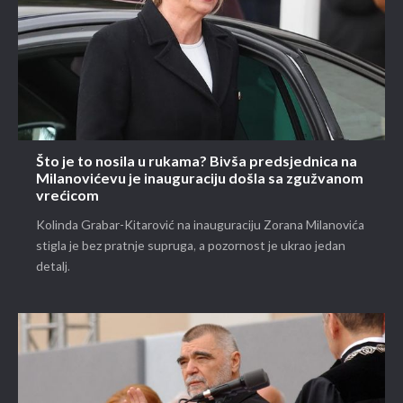
Što je to nosila u rukama? Bivša predsjednica na
Milanovićevu je inauguraciju došla sa zgužvanom
vrećicom
Kolinda Grabar-Kitarović na inauguraciju Zorana Milanovića
stigla je bez pratnje supruga, a pozornost je ukrao jedan
detalj.