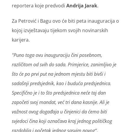
reportera koje predvodi
Andrija Jarak
.
Za Petrović i Bagu ovo će biti peta inauguracija o
kojoj izvještavaju tijekom svojih novinarskih
karijera.
"Puno toga ovu inauguraciju čini posebnom,
različitom od svih do sada. Primjerice, zanimljivo je
što će po prvi put na jednom mjestu biti bivši i
sadašnji predsjednik, kao i buduća predsjednica.
Specifično je i to što predsjednica neće taj dan
započeti svoj mandat, već tri dana kasnije. Ali je
važnost ovog događaja u činjenici da ćemo biti
svjedoci čina koji označava kraj jednog političkog
razdoblja i početak jednog sasvim novog“
,