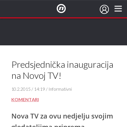
NovaTV.hr
Predsjednička inauguracija
na Novoj TV!
10.2.2015 / 14:19 / Informativni
KOMENTARI
Nova TV za ovu nedjelju svojim
gledateljima priprema