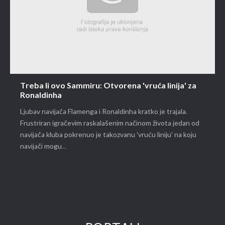
Treba li ovo Sammiru: Otvorena 'vruća linija' za
Ronaldinha
Ljubav navijača Flamenga i Ronaldinha kratko je trajala.
Frustriran igračevim raskalašenim načinom života jedan od
navijača kluba pokrenuo je takozvanu 'vruću liniju' na koju
navijači mogu...