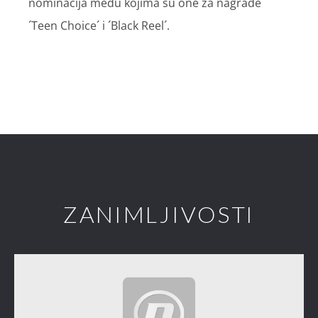
nominacija među kojima su one za nagrade
´Teen Choice´ i ´Black Reel´.
ZANIMLJIVOSTI