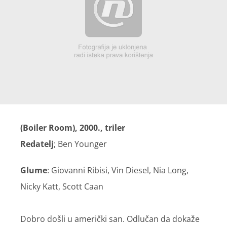
(Boiler Room), 2000., triler
Redatelj
; Ben Younger
Glume
: Giovanni Ribisi, Vin Diesel, Nia Long,
Nicky Katt, Scott Caan
Dobro došli u američki san. Odlučan da dokaže