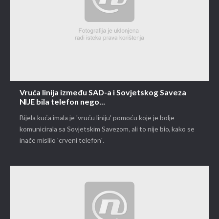
Vruća linija između SAD-a i Sovjetskog Saveza
NIJE bila telefon nego...
Bijela kuća imala je 'vruću liniju' pomoću koje je bolje
komunicirala sa Sovjetskim Savezom, ali to nije bio, kako se
inače mislilo 'crveni telefon'.