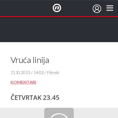
NovaTV.hr
Vruća linija
11.10.2013 / 14:02 / Filmski
KOMENTARI
ČETVRTAK 23.45