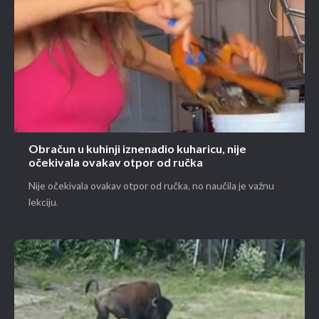
Obračun u kuhinji iznenadio kuharicu, nije
očekivala ovakav otpor od ručka
Nije očekivala ovakav otpor od ručka, no naučila je važnu
lekciju.