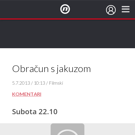
NovaTV.hr
Obračun s jakuzom
5.7.2013 / 10:13 / Filmski
KOMENTARI
Subota 22.10