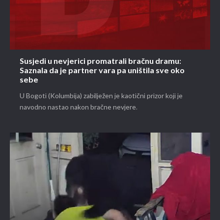
Susjedi u nevjerici promatrali bračnu dramu:
Saznala da je partner vara pa uništila sve oko
sebe
U Bogoti (Kolumbija) zabilježen je kaotični prizor koji je
navodno nastao nakon bračne nevjere.