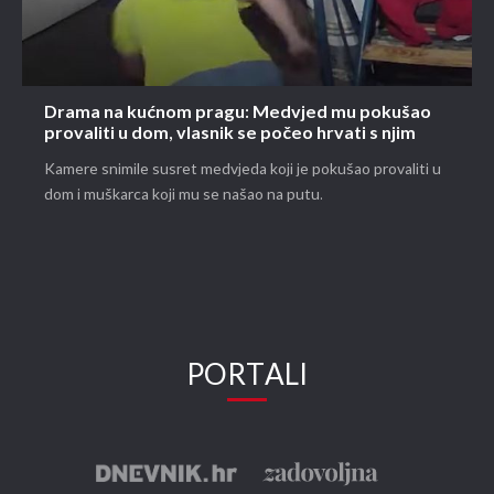
Drama na kućnom pragu: Medvjed mu pokušao
provaliti u dom, vlasnik se počeo hrvati s njim
Kamere snimile susret medvjeda koji je pokušao provaliti u
dom i muškarca koji mu se našao na putu.
PORTALI