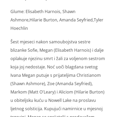
Glume: Elisabeth Harnois, Shawn
Ashmore,Hilarie Burton, Amanda Seyfried,Tyler
Hoechlin
Šest mjeseci nakon samoubojstva sestre
blizanke Sofie, Megan (Elisabeth Harnois) i dalje
oplakuje njezinu smrt i žali za voljenom sestrom
koja joj nedostaje. Noć uoči blagdana svetog
Ivana Megan putuje s prijateljima Christianom
(Shawn Ashmore), Zoe (Amanda Seyfried),
Markom (Matt O'Leary) i Aliciom (Hilarie Burton)
u obiteljsku kuću u Nowell Lake na proslavu
ljetnog solsticija. Kupujući namirnice u mjesnoj