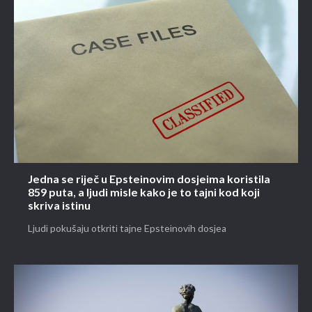
Jedna se riječ u Epsteinovim dosjeima koristila
859 puta, a ljudi misle kako je to tajni kod koji
skriva istinu
Ljudi pokušaju otkriti tajne Epsteinovih dosjea