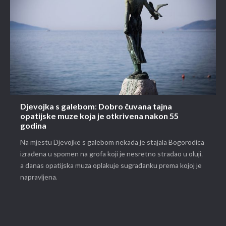
Djevojka s galebom: Dobro čuvana tajna
opatijske muze koja je otkrivena nakon 55
godina
Na mjestu Djevojke s galebom nekada je stajala Bogorodica
izrađena u spomen na grofa koji je nesretno stradao u oluji,
a danas opatijska muza oplakuje sugrađanku prema kojoj je
napravljena.