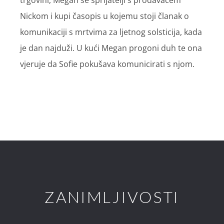
trgovini, Megan se sprijatelji s prodavačem
Nickom i kupi časopis u kojemu stoji članak o
komunikaciji s mrtvima za ljetnog solsticija, kada
je dan najduži. U kući Megan progoni duh te ona
vjeruje da Sofie pokušava komunicirati s njom.
ZANIMLJIVOSTI