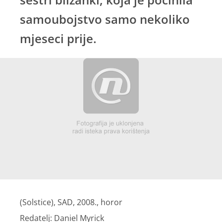
samoubojstvo samo nekoliko
mjeseci prije.
(Solstice), SAD, 2008., horor
Redatelj: Daniel Myrick