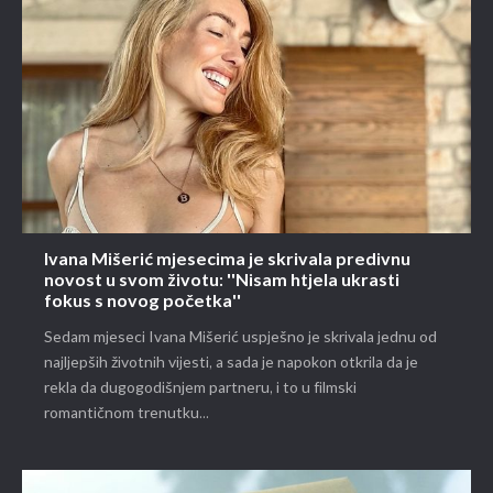
Ivana Mišerić mjesecima je skrivala predivnu
novost u svom životu: ''Nisam htjela ukrasti
fokus s novog početka''
Sedam mjeseci Ivana Mišerić uspješno je skrivala jednu od
najljepših životnih vijesti, a sada je napokon otkrila da je
rekla da dugogodišnjem partneru, i to u filmski
romantičnom trenutku...