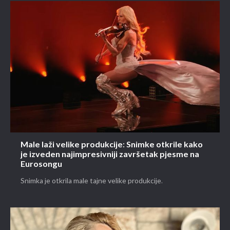
Male laži velike produkcije: Snimke otkrile kako
je izveden najimpresivniji završetak pjesme na
Eurosongu
Snimka je otkrila male tajne velike produkcije.