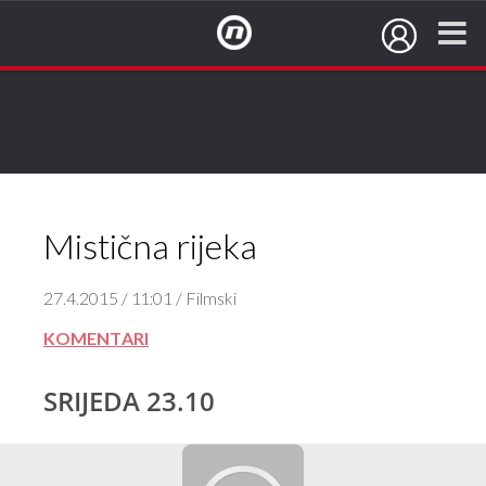
NovaTV.hr
Mistična rijeka
27.4.2015 / 11:01 / Filmski
KOMENTARI
SRIJEDA 23.10