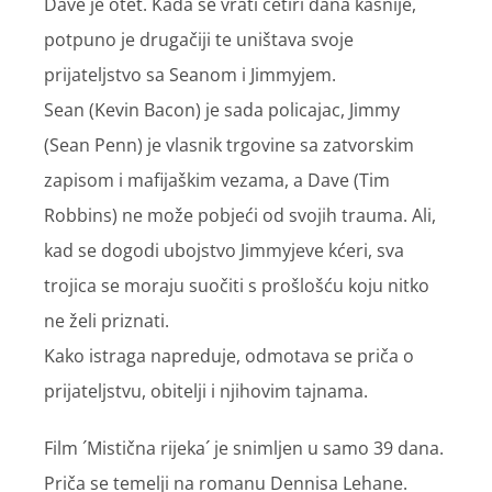
Dave je otet. Kada se vrati četiri dana kasnije,
potpuno je drugačiji te uništava svoje
prijateljstvo sa Seanom i Jimmyjem.
Sean (Kevin Bacon) je sada policajac, Jimmy
(Sean Penn) je vlasnik trgovine sa zatvorskim
zapisom i mafijaškim vezama, a Dave (Tim
Robbins) ne može pobjeći od svojih trauma. Ali,
kad se dogodi ubojstvo Jimmyjeve kćeri, sva
trojica se moraju suočiti s prošlošću koju nitko
ne želi priznati.
Kako istraga napreduje, odmotava se priča o
prijateljstvu, obitelji i njihovim tajnama.
Film ´Mistična rijeka´ je snimljen u samo 39 dana.
Priča se temelji na romanu Dennisa Lehane.