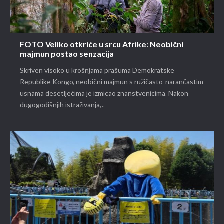
FOTO Veliko otkriće u srcu Afrike: Neobični
majmun postao senzacija
Skriven visoko u krošnjama prašuma Demokratske
Republike Kongo, neobični majmun s ružičasto-narančastim
usnama desetljećima je izmicao znanstvenicima. Nakon
dugogodišnjih istraživanja,...