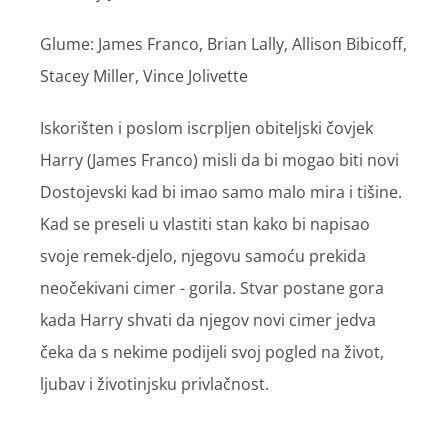
Glume: James Franco, Brian Lally, Allison Bibicoff,
Stacey Miller, Vince Jolivette
Iskorišten i poslom iscrpljen obiteljski čovjek
Harry (James Franco) misli da bi mogao biti novi
Dostojevski kad bi imao samo malo mira i tišine.
Kad se preseli u vlastiti stan kako bi napisao
svoje remek-djelo, njegovu samoću prekida
neočekivani cimer - gorila. Stvar postane gora
kada Harry shvati da njegov novi cimer jedva
čeka da s nekime podijeli svoj pogled na život,
ljubav i životinjsku privlačnost.