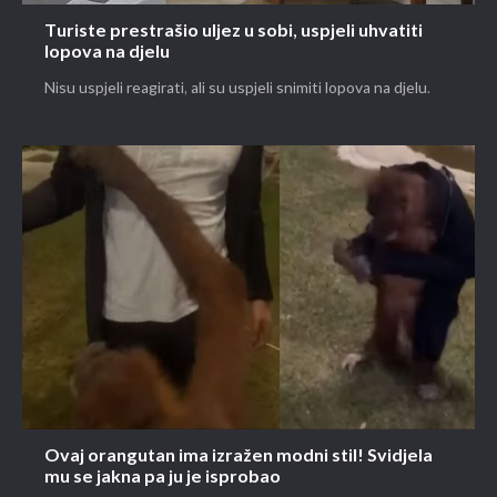
Turiste prestrašio uljez u sobi, uspjeli uhvatiti
lopova na djelu
Nisu uspjeli reagirati, ali su uspjeli snimiti lopova na djelu.
Ovaj orangutan ima izražen modni stil! Svidjela
mu se jakna pa ju je isprobao