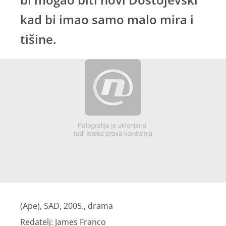
kad bi imao samo malo mira i
tišine.
(Ape), SAD, 2005., drama
Redatelj: James Franco