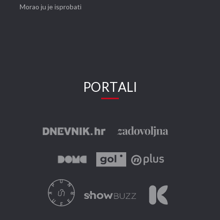
Morao ju je isprobati
PORTALI