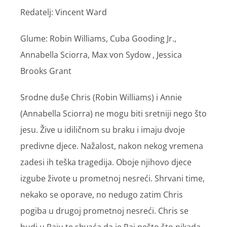
Redatelj: Vincent Ward
Glume: Robin Williams, Cuba Gooding Jr.,
Annabella Sciorra, Max von Sydow , Jessica
Brooks Grant
Srodne duše Chris (Robin Williams) i Annie
(Annabella Sciorra) ne mogu biti sretniji nego što
jesu. Žive u idiličnom su braku i imaju dvoje
predivne djece. Nažalost, nakon nekog vremena
zadesi ih teška tragedija. Oboje njihovo djece
izgube živote u prometnoj nesreći. Shrvani time,
nekako se oporave, no nedugo zatim Chris
pogiba u drugoj prometnoj nesreći. Chris se