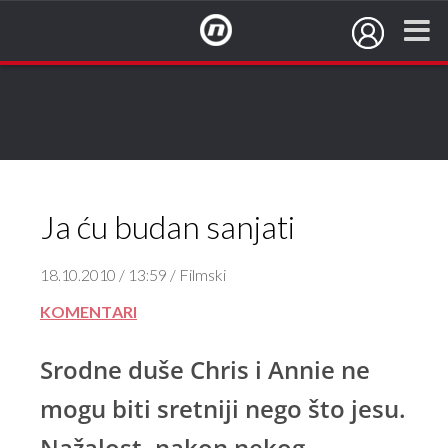
NovaTV.hr
Ja ću budan sanjati
18.10.2010 / 13:59 / Filmski
KOMENTARI
Srodne duše Chris i Annie ne
mogu biti sretniji nego što jesu.
Nažalost, nakon nekog