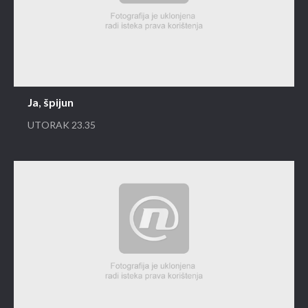
Ja, špijun
UTORAK 23.35