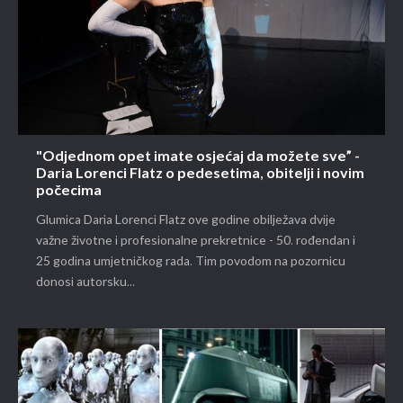
"Odjednom opet imate osjećaj da možete sve” -
Daria Lorenci Flatz o pedesetima, obitelji i novim
počecima
Glumica Daria Lorenci Flatz ove godine obilježava dvije
važne životne i profesionalne prekretnice - 50. rođendan i
25 godina umjetničkog rada. Tim povodom na pozornicu
donosi autorsku...