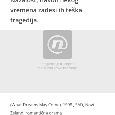
vremena zadesi ih teška
tragedija.
(What Dreams May Come), 1998., SAD, Novi
Zeland, romantična drama