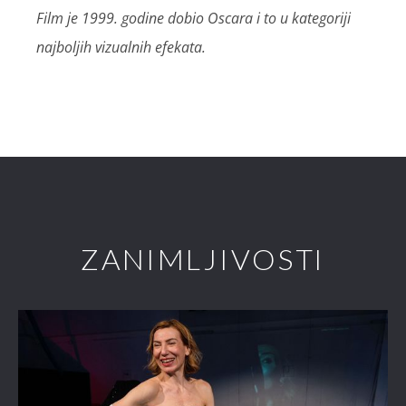
Film je 1999. godine dobio Oscara i to u kategoriji
najboljih vizualnih efekata.
ZANIMLJIVOSTI