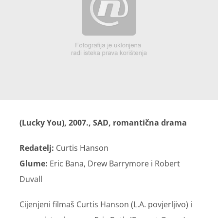
(Lucky You), 2007., SAD, romantična drama
Redatelj:
Curtis Hanson
Glume:
Eric Bana, Drew Barrymore i Robert
Duvall
Cijenjeni filmaš Curtis Hanson (L.A. povjerljivo) i