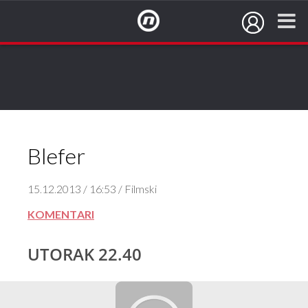
NovaTV.hr
Blefer
15.12.2013 / 16:53 / Filmski
KOMENTARI
UTORAK 22.40