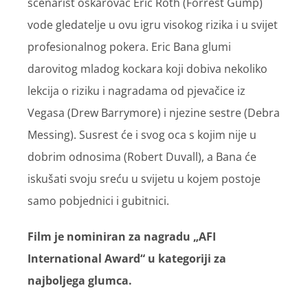
scenarist oskarovac Eric Roth (Forrest Gump)
vode gledatelje u ovu igru visokog rizika i u svijet
profesionalnog pokera. Eric Bana glumi
darovitog mladog kockara koji dobiva nekoliko
lekcija o riziku i nagradama od pjevačice iz
Vegasa (Drew Barrymore) i njezine sestre (Debra
Messing). Susrest će i svog oca s kojim nije u
dobrim odnosima (Robert Duvall), a Bana će
iskušati svoju sreću u svijetu u kojem postoje
samo pobjednici i gubitnici.
Film je nominiran za nagradu „AFI
International Award“ u kategoriji za
najboljega glumca.