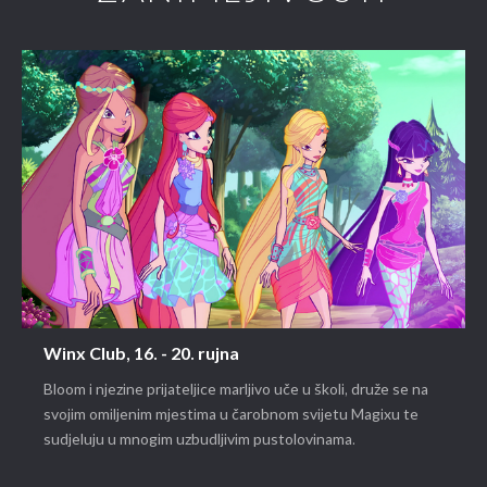
Winx Club, 16. - 20. rujna
Bloom i njezine prijateljice marljivo uče u školi, druže se na
svojim omiljenim mjestima u čarobnom svijetu Magixu te
sudjeluju u mnogim uzbudljivim pustolovinama.