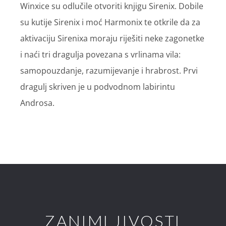
Winxice su odlučile otvoriti knjigu Sirenix. Dobile
su kutije Sirenix i moć Harmonix te otkrile da za
aktivaciju Sirenixa moraju riješiti neke zagonetke
i naći tri dragulja povezana s vrlinama vila:
samopouzdanje, razumijevanje i hrabrost. Prvi
dragulj skriven je u podvodnom labirintu
Androsa.
ZANIMLJIVOSTI