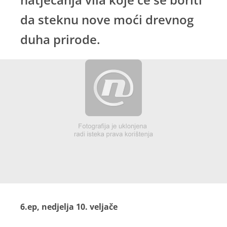
da steknu nove moći drevnog
duha prirode.
6.ep, nedjelja 10. veljače