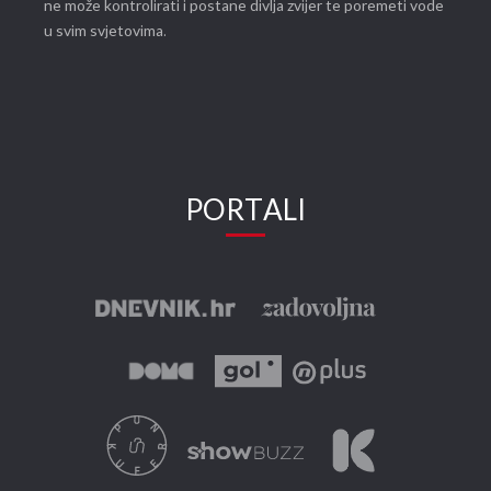
ne može kontrolirati i postane divlja zvijer te poremeti vode
u svim svjetovima.
PORTALI