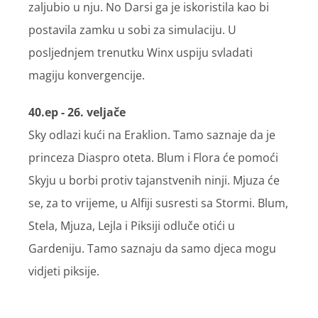
zaljubio u nju. No Darsi ga je iskoristila kao bi
postavila zamku u sobi za simulaciju. U
posljednjem trenutku Winx uspiju svladati
magiju konvergencije.
40.ep - 26. veljače
Sky odlazi kući na Eraklion. Tamo saznaje da je
princeza Diaspro oteta. Blum i Flora će pomoći
Skyju u borbi protiv tajanstvenih ninji. Mjuza će
se, za to vrijeme, u Alfiji susresti sa Stormi. Blum,
Stela, Mjuza, Lejla i Piksiji odluče otići u
Gardeniju. Tamo saznaju da samo djeca mogu
vidjeti piksije.