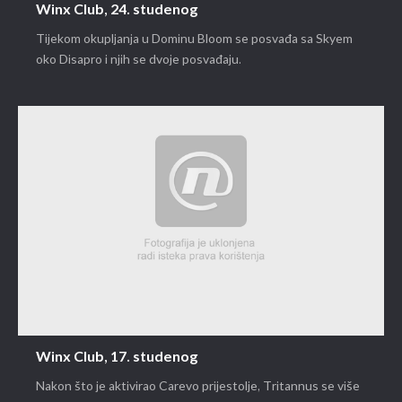
Winx Club, 24. studenog
Tijekom okupljanja u Dominu Bloom se posvađa sa Skyem
oko Disapro i njih se dvoje posvađaju.
Winx Club, 17. studenog
Nakon što je aktivirao Carevo prijestolje, Tritannus se više