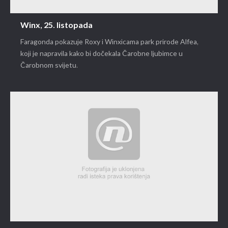
Winx, 25. listopada
Faragonda pokazuje Roxy i Winxicama park prirode Alfea,
koji je napravila kako bi dočekala Čarobne ljubimce u
Čarobnom svijetu.