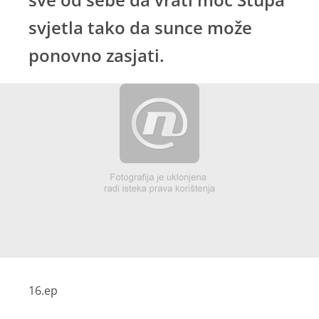
svjetla tako da sunce može
ponovno zasjati.
16.ep