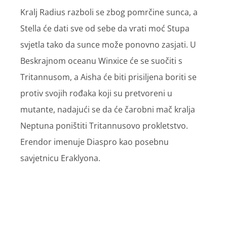
Kralj Radius razboli se zbog pomrčine sunca, a
Stella će dati sve od sebe da vrati moć Stupa
svjetla tako da sunce može ponovno zasjati. U
Beskrajnom oceanu Winxice će se suočiti s
Tritannusom, a Aisha će biti prisiljena boriti se
protiv svojih rođaka koji su pretvoreni u
mutante, nadajući se da će čarobni mač kralja
Neptuna poništiti Tritannusovo prokletstvo.
Erendor imenuje Diaspro kao posebnu
savjetnicu Eraklyona.