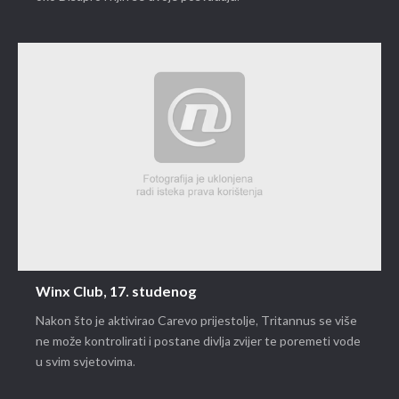
Winx Club, 17. studenog
Nakon što je aktivirao Carevo prijestolje, Tritannus se više
ne može kontrolirati i postane divlja zvijer te poremeti vode
u svim svjetovima.