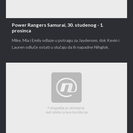
Power Rangers Samurai, 30. studenog - 1.
prosinca
Mike, Mia i Emily odlaze u potragu za Jaydenom, dok Kevin i
Lauren odluče ostati u slučaju da ih napadne Nihglok.