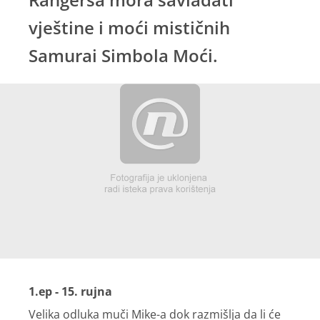
vještine i moći mističnih
Samurai Simbola Moći.
1.ep - 15. rujna
Velika odluka muči Mike-a dok razmišlja da li će