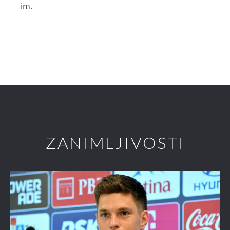
im.
ZANIMLJIVOSTI