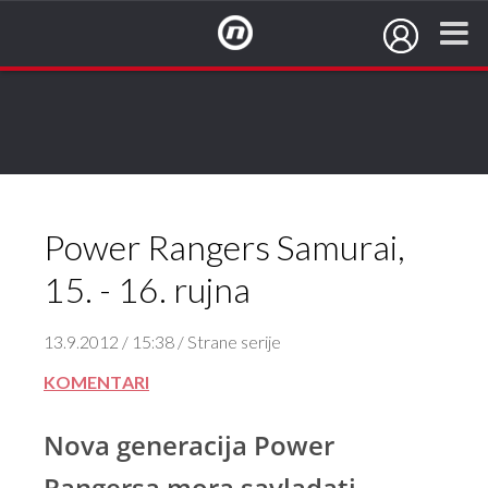
NovaTV.hr
Power Rangers Samurai,
15. - 16. rujna
13.9.2012 / 15:38 / Strane serije
KOMENTARI
Nova generacija Power
Rangersa mora savladati