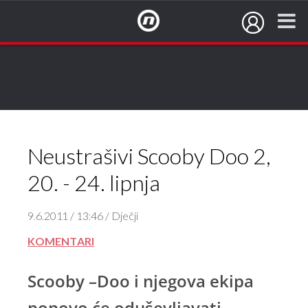
NovaTV.hr
Neustrašivi Scooby Doo 2,
20. - 24. lipnja
9.6.2011 / 13:46 / Dječji
KOMENTARI
Scooby –Doo i njegova ekipa
ponovo će oduševljavati