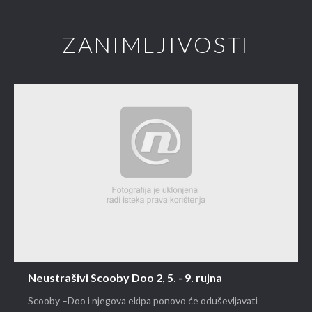
ZANIMLJIVOSTI
Neustrašivi Scooby Doo 2, 5. - 9. rujna
Scooby –Doo i njegova ekipa ponovo će oduševljavati