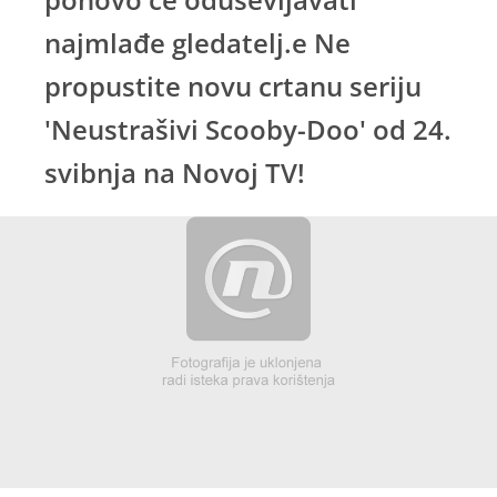
najmlađe gledatelj.e Ne
propustite novu crtanu seriju
'Neustrašivi Scooby-Doo' od 24.
svibnja na Novoj TV!