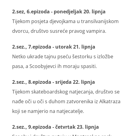
2.sez, 6.epizoda - ponedjeljak 20. lipnja
Tijekom posjeta djevojkama u transilvanijskom
dvorcu, društvo susreće pravog vampira.
2.sez., 7.epizoda - utorak 21. lipnja
Netko ukrade tajnu pseću šestorku s izložbe
pasa, a Scoobyjevci ih moraju spasiti.
2.sez., 8.epizoda - srijeda 22. lipnja
Tijekom skateboardskog natjecanja, društvo se
nađe oči u oči s duhom zatvorenika iz Alkatraza
koji se namjerio na natjecatelje.
2.sez., 9.epizoda - četvrtak 23. lipnja