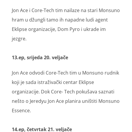
Jon Ace i Core-Tech tim nailaze na stari Monsuno
hram u džungli tamo ih napadne ludi agent
Eklipse organizacije, Dom Pyro i ukrade im
jezgre.
13.ep, srijeda 20. veljače
Jon Ace odvodi Core-Tech tim u Monsuno rudnik
koji je sada istraživački centar Eklipse
organizacije. Dok Core- Tech pokušava saznati
nešto o Jeredyu Jon Ace planira uništiti Monsuno
Essence.
14.ep, četvrtak 21. veljače