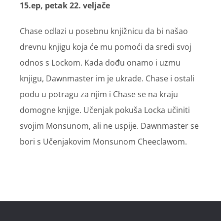
15.ep, petak 22. veljače
Chase odlazi u posebnu knjižnicu da bi našao
drevnu knjigu koja će mu pomoći da sredi svoj
odnos s Lockom. Kada dođu onamo i uzmu
knjigu, Dawnmaster im je ukrade. Chase i ostali
pođu u potragu za njim i Chase se na kraju
domogne knjige. Učenjak pokuša Locka učiniti
svojim Monsunom, ali ne uspije. Dawnmaster se
bori s Učenjakovim Monsunom Cheeclawom.