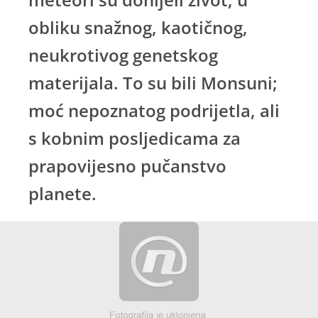
obliku snažnog, kaotičnog,
neukrotivog genetskog
materijala. To su bili Monsuni;
moć nepoznatog podrijetla, ali
s kobnim posljedicama za
prapovijesno pučanstvo
planete.