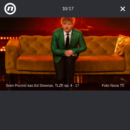
10/17
Sven Pocrnić kao Ed Sheeran, TLZP, ep. 4 - 17
Foto: Nova TV