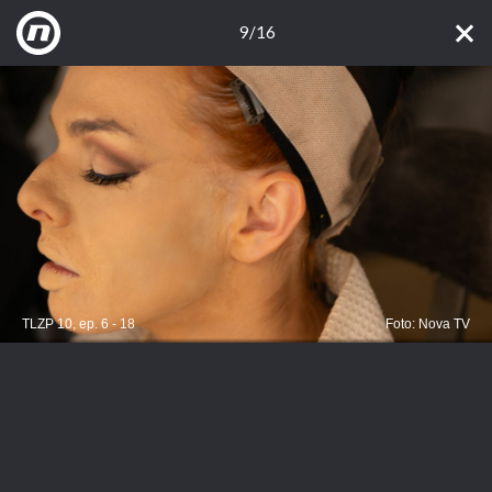
9/16
TLZP 10, ep. 6 - 18
Foto: Nova TV