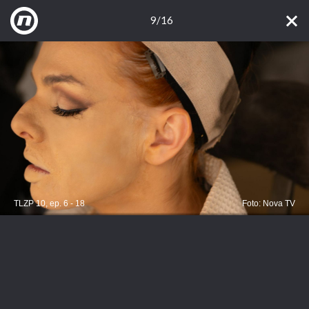
9/16
TLZP 10, ep. 6 - 18
Foto: Nova TV