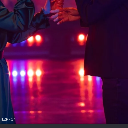
, TLZP - 17