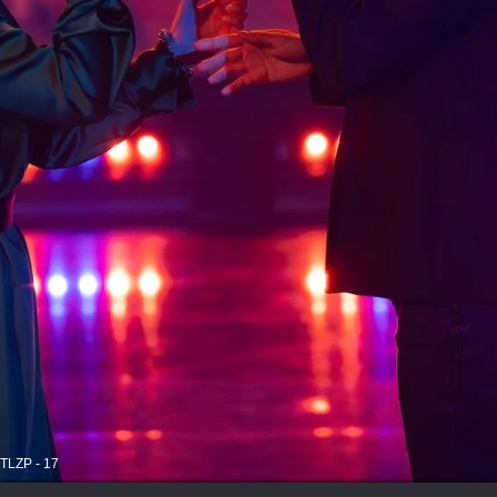
, TLZP - 17