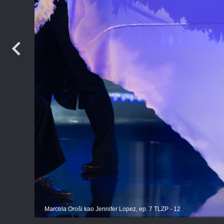
TV
Marcela Oroši kao Jennifer Lopez, ep. 7 TLZP - 12