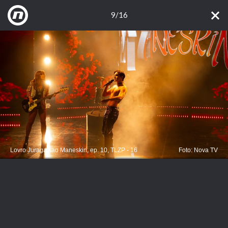
9/16
Lovro Juraga kao Maneskin, ep. 10, TLZP - 16
Foto: Nova TV