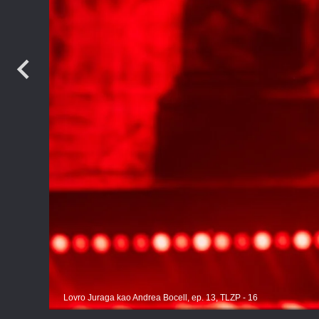
TV
Lovro Juraga kao Andrea Bocell, ep. 13, TLZP - 16