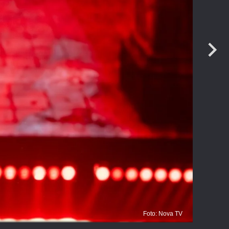
Foto: Nova TV
L