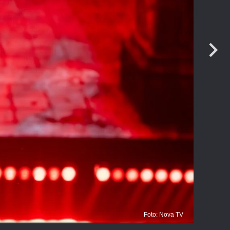
Foto: Nova TV
L