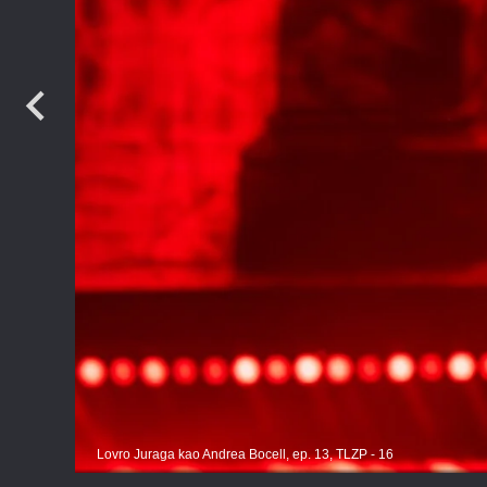
TV
Lovro Juraga kao Andrea Bocell, ep. 13, TLZP - 16