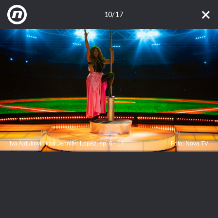
10/17
Iva Ajduković kao Jennifer Lopez, ep. 6 - 17
Foto: Nova TV