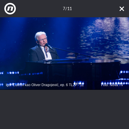
7/11
Igor Cukrov kao Oliver Dragojević, ep. 6 TLZP - 11
Foto: Nova TV