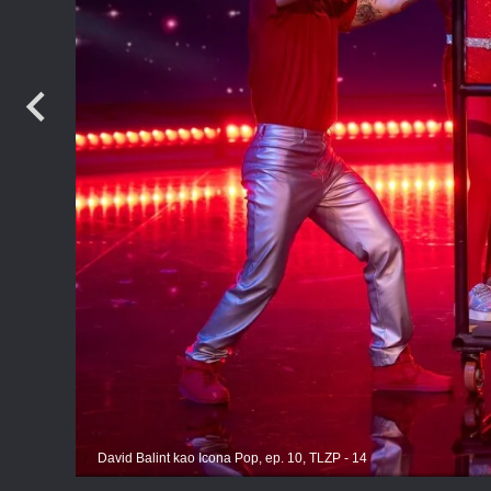
TV
David Balint kao Icona Pop, ep. 10, TLZP - 14