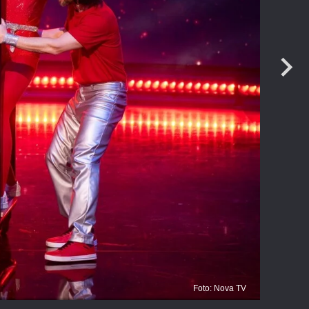
Foto: Nova TV
D