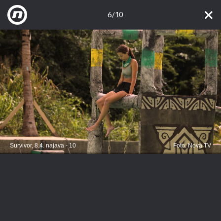
6/10
Survivor, 8.4. najava - 10
Foto: Nova TV