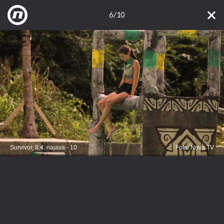
6/10
Survivor, 8.4. najava - 10
Foto: Nova TV