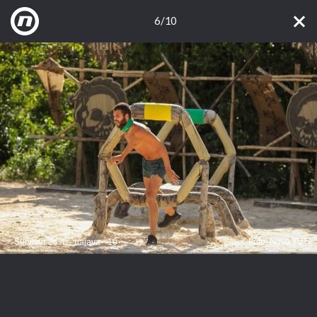
6/10
Survivor 24.4. - najava - 10
Foto: Nova TV