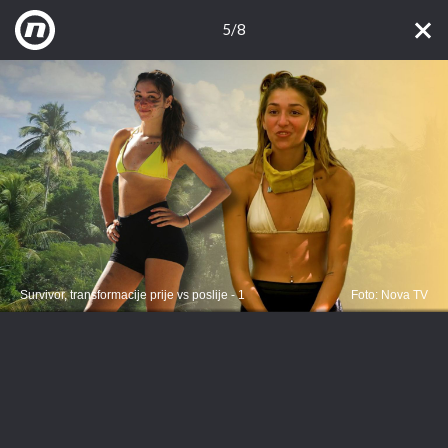
5/8
Survivor, transformacije prije vs poslije - 1
Foto: Nova TV