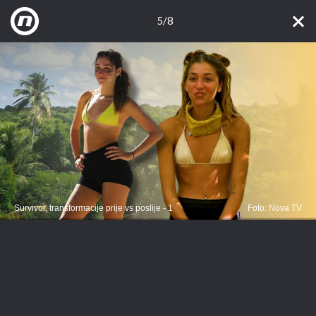
5/8
Survivor, transformacije prije vs poslije - 1
Foto: Nova TV