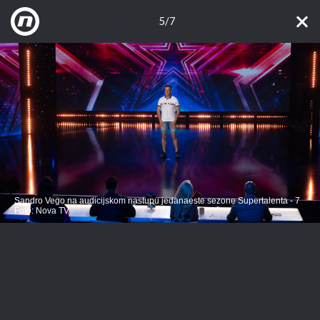
5/7
Sandro Vego na audicijskom nastupu jedanaeste sezone Supertalenta - 7
Foto: Nova TV