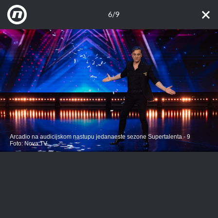
6/9
Arcadio na audicijskom nastupu jedanaeste sezone Supertalenta - 9
Foto: Nova TV