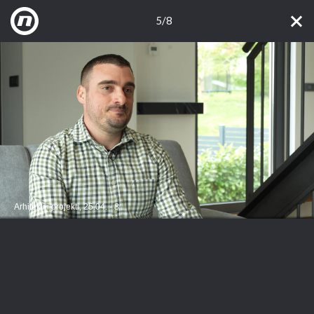
5/8
Arhitekti i projekti, 25.04. - 8