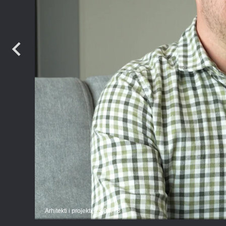
Arhitekti i projekti, 25.04. - 8