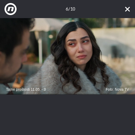
6/10
Tajne prošlosti 11.05. - 3
Foto: Nova TV