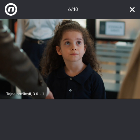
6/10
Tajne prošlosti, 3.6. - 1