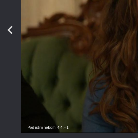
TV
Pod istim nebom, 4.4. - 1