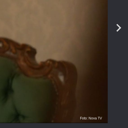
Po
Foto: Nova TV