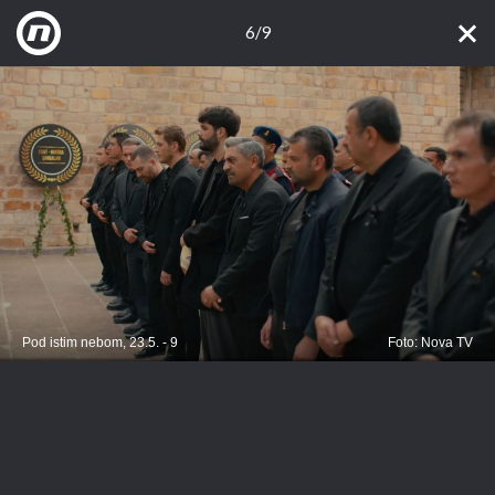
6/9
Pod istim nebom, 23.5. - 9
Foto: Nova TV