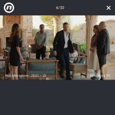
6/10
Pod istim nebom - 28.01. - 10
Foto: Nova TV