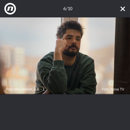
6/10
Pod istim nebom, 2.4. - 1
Foto: Nova TV