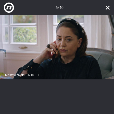
6/10
Mostovi života, 16.10. - 1