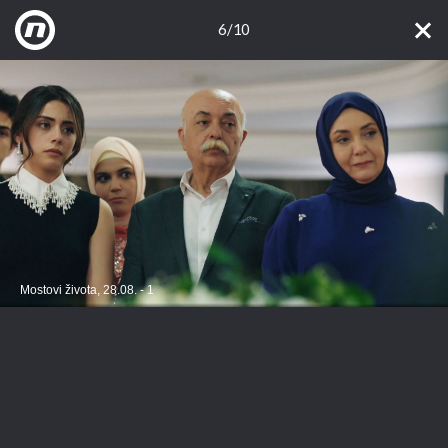
6/10
Mostovi života, 28.08. - 1