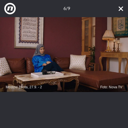
6/9
Mostovi života, 27.9. - 2
Foto: Nova TV