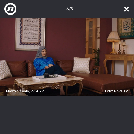
6/9
Mostovi života, 27.9. - 2
Foto: Nova TV