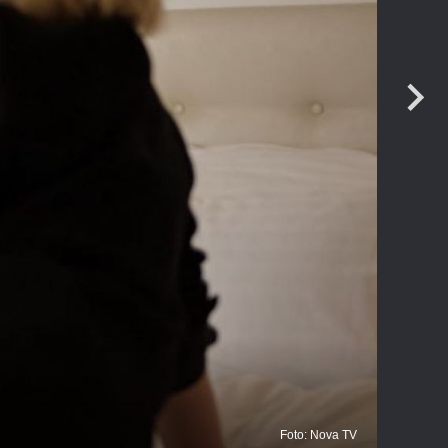
Ku
Foto: Nova TV