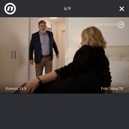
6/9
Kumovi, 14.9.
Foto: Nova TV