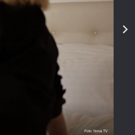
Ku
Foto: Nova TV