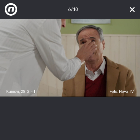
6/10
Kumovi, 28. 2. - 1
Foto: Nova TV